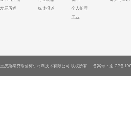
发展历程
媒体报道
个人护理
工业
重庆斯泰克瑞登梅尔材料技术有限公司 版权所有
备案号：
渝ICP备19